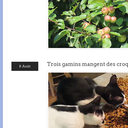
Trois gamins mangent des croq
8 Août