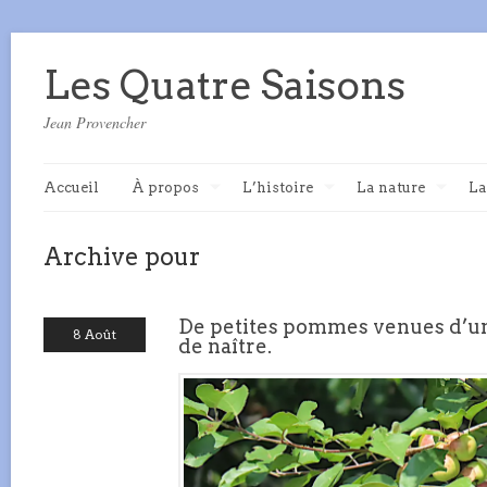
Les Quatre Saisons
Jean Provencher
Accueil
À propos
L’histoire
La nature
La
Archive pour
De petites pommes venues d’u
8 Août
de naître.