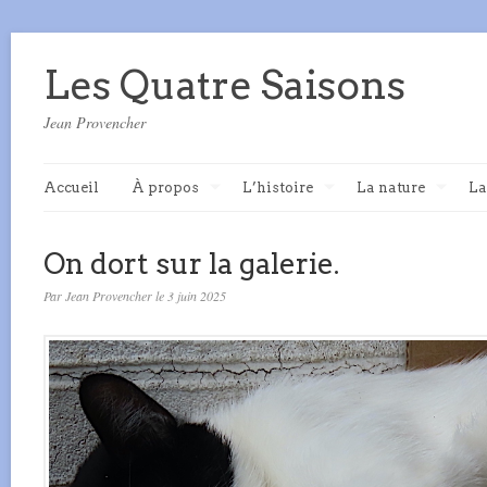
Les Quatre Saisons
Jean Provencher
Accueil
À propos
L’histoire
La nature
La
On dort sur la galerie.
Par Jean Provencher le 3 juin 2025