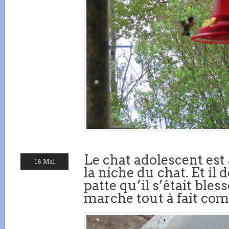
Le chat adolescent est
18 Mai
la niche du chat. Et il 
patte qu’il s’était bless
marche tout à fait co