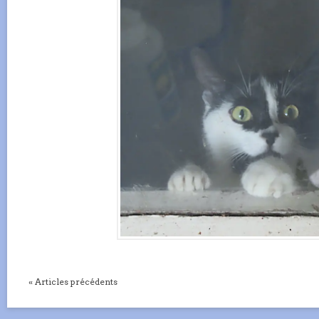
« Articles précédents