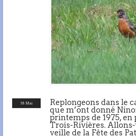
Replongeons dans le c
18 Mai
que m’ont donné Ninon
printemps de 1975, en
Trois-Rivières. Allons-y
veille de la Fête des Pat