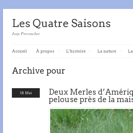
Les Quatre Saisons
Jean Provencher
Accueil
À propos
L’histoire
La nature
La
Archive pour
Deux Merles d’Amériq
18 Mai
pelouse près de la mai