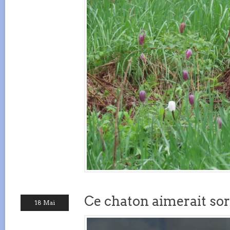
Ce chaton aimerait sort
18 Mai