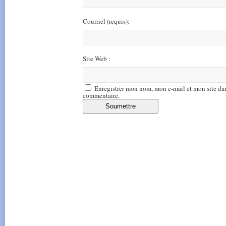
Courriel
(requis)
:
Site Web :
Enregistrer mon nom, mon e-mail et mon site da
commentaire.