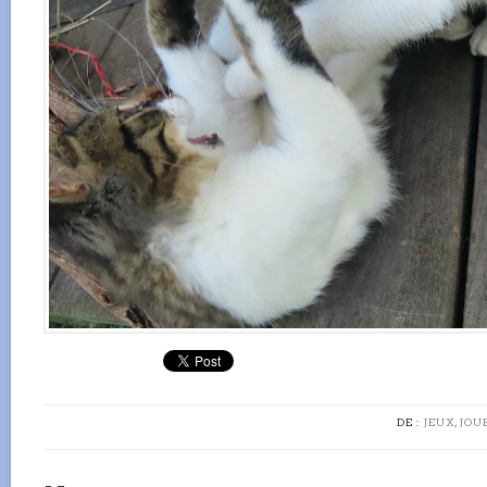
DE :
JEUX, JO