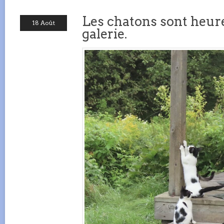
Les chatons sont heur
18 Août
galerie.