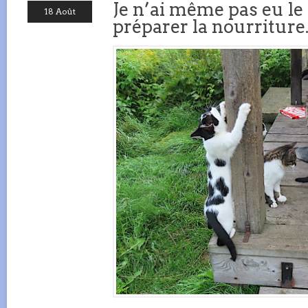
Je n’ai même pas eu le
18 Août
préparer la nourriture