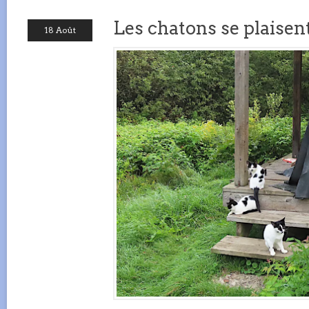
Les chatons se plaisent
18 Août