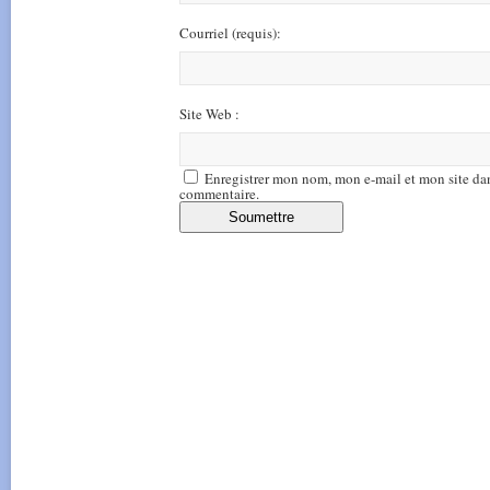
Courriel
(requis)
:
Site Web :
Enregistrer mon nom, mon e-mail et mon site da
commentaire.