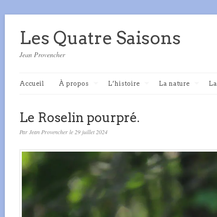
Les Quatre Saisons
Jean Provencher
Accueil
À propos
L’histoire
La nature
La
Le Roselin pourpré.
Par Jean Provencher le 29 juillet 2024