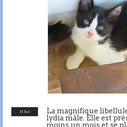
La magnifique libellul
21 Juil
lydia mâle. Elle est pr
moins un mois et se pl