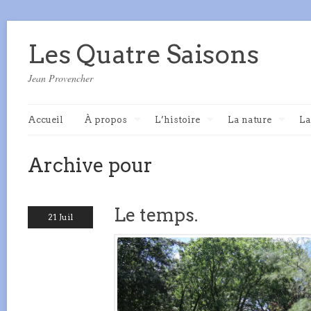
Les Quatre Saisons
Jean Provencher
Accueil
À propos
L’histoire
La nature
La
Archive pour
Le temps.
21 Juil