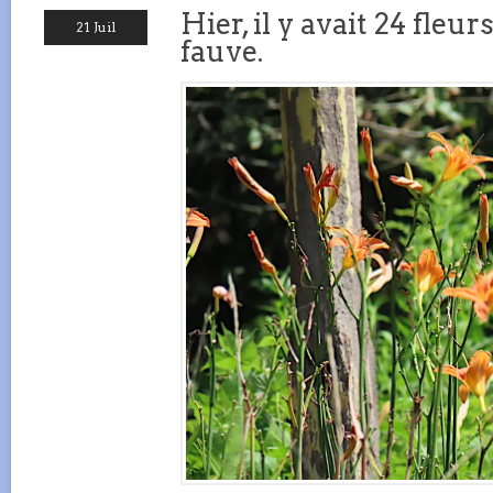
Hier, il y avait 24 fle
21 Juil
fauve.