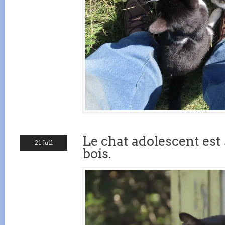
Le chat adolescent est 
21 Juil
bois.