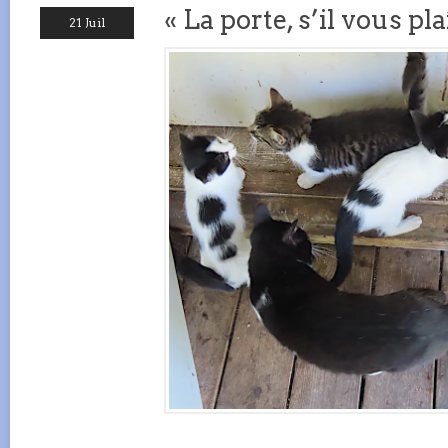
« La porte, s’il vous plaî
21 Juil