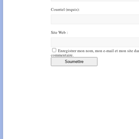
Courriel
(requis)
:
Site Web :
Enregistrer mon nom, mon e-mail et mon site da
commentaire.