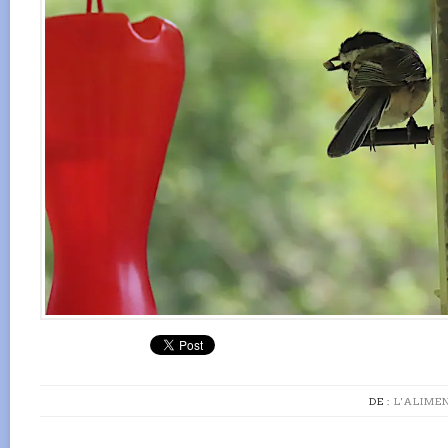
DE :
L'ALIME