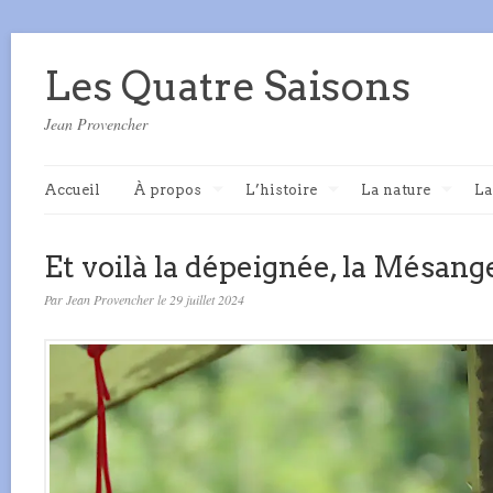
Les Quatre Saisons
Jean Provencher
Accueil
À propos
L’histoire
La nature
La
Et voilà la dépeignée, la Mésange
Par Jean Provencher le 29 juillet 2024