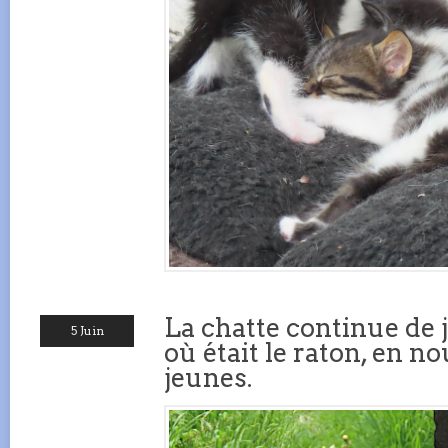
La chatte continue de 
5 Juin
où était le raton, en n
jeunes.