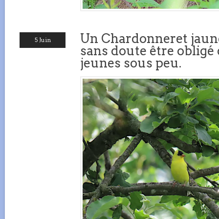
Un Chardonneret jaune
5 Juin
sans doute être obligé
jeunes sous peu.