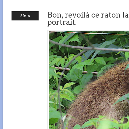
Bon, revoilà ce raton l
5 Juin
portrait.