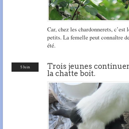
Car, chez les chardonnerets, c’est l
petits. La femelle peut connaître d
été.
Trois jeunes continue
5 Juin
la chatte boit.