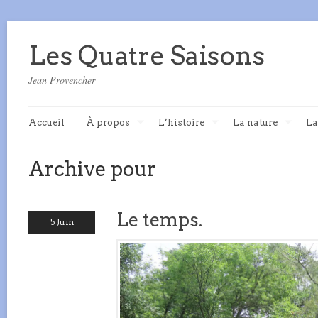
Les Quatre Saisons
Jean Provencher
Accueil
À propos
L’histoire
La nature
La
Archive pour
Le temps.
5 Juin