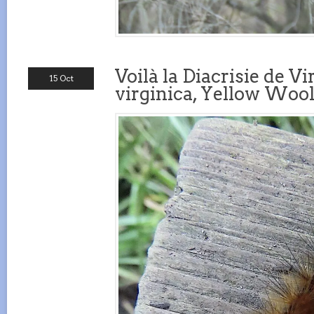
Voilà la Diacrisie de V
15 Oct
virginica, Yellow Wool