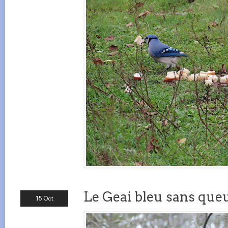
Le Geai bleu sans queue
15 Oct