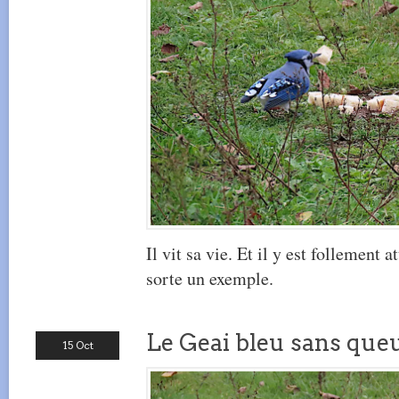
Il vit sa vie. Et il y est follement a
sorte un exemple.
Le Geai bleu sans queu
15 Oct