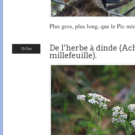
Plus gros, plus long, que le Pic mi
De l’herbe à dinde (Ach
15 Oct
millefeuille).