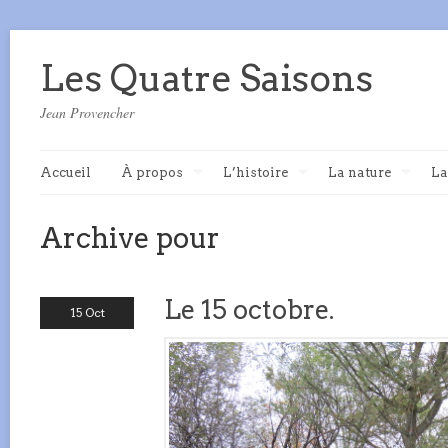
Les Quatre Saisons
Jean Provencher
Accueil
À propos
L’histoire
La nature
La
Archive pour
Le 15 octobre.
15 Oct