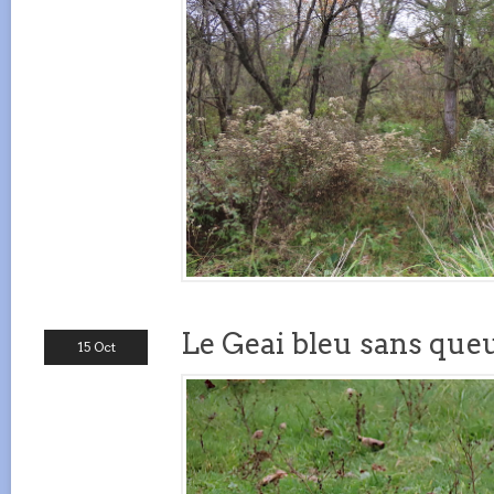
Le Geai bleu sans queu
15 Oct