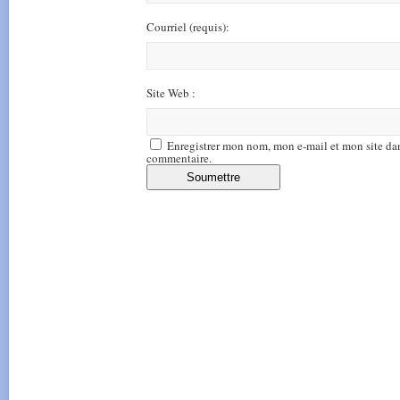
Courriel
(requis)
:
Site Web :
Enregistrer mon nom, mon e-mail et mon site da
commentaire.