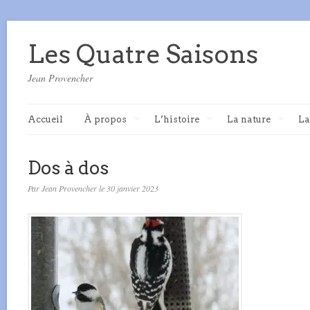
Les Quatre Saisons
Jean Provencher
Accueil
À propos
L’histoire
La nature
La
Dos à dos
Par Jean Provencher le 30 janvier 2023