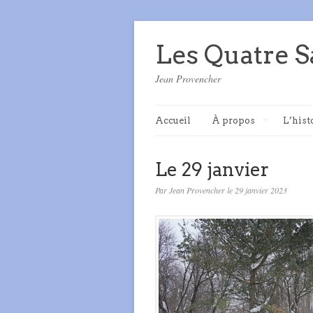
Les Quatre S
Jean Provencher
Accueil
À propos
L’hist
Le 29 janvier
Par Jean Provencher le 29 janvier 2023