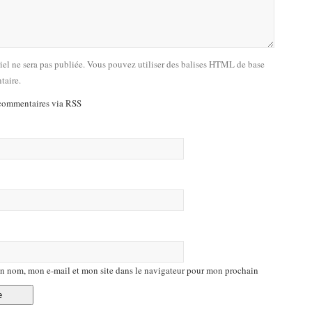
riel ne sera pas publiée. Vous pouvez utiliser des balises HTML de base
taire.
commentaires via RSS
n nom, mon e-mail et mon site dans le navigateur pour mon prochain