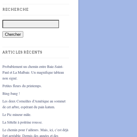
RECHERCHE
ARTICLES RÉCENTS
Probablement un chemin entre Baie-Saint-
Paul et La Malbaie. Un magnifique tableau
non signé.
Petites fleurs du printemps.
Bing-bang !
Les deux Corneilles d’Amérique au sommet
de cet arbre, espérant du pain katum.
Le Pic mineur mâle.
La Sittelle à poitrine rousse.
Le chemin pour l’ailleurs. Mais, ici, c’est déjà
fort agréable. Depuis des années et des