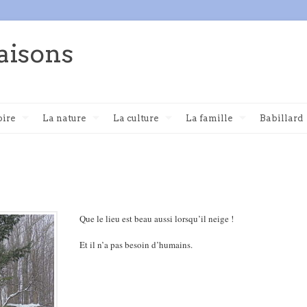
aisons
oire
La nature
La culture
La famille
Babillard
Que le lieu est beau aussi lorsqu’il neige !
Et il n’a pas besoin d’humains.