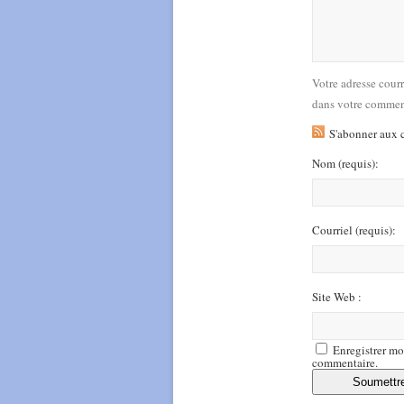
Votre adresse cour
dans votre commen
S'abonner aux 
Nom
(requis)
:
Courriel
(requis)
:
Site Web :
Enregistrer mo
commentaire.