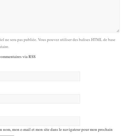
riel ne sera pas publiée. Vous pouvez utiliser des balises HTML de base
taire.
commentaires via RSS
n nom, mon e-mail et mon site dans le navigateur pour mon prochain