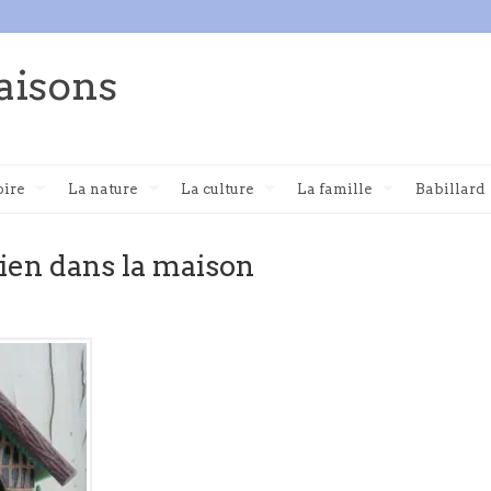
aisons
oire
La nature
La culture
La famille
Babillard
ien dans la maison