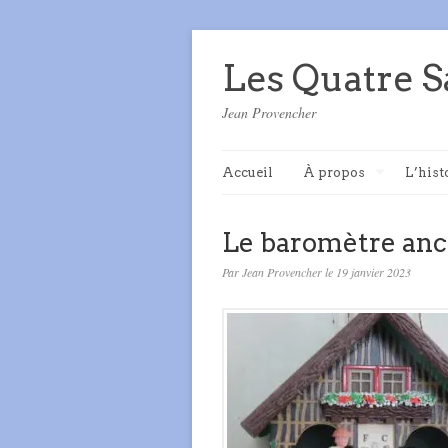
Les Quatre S
Jean Provencher
Accueil
À propos
L’hist
Le baromètre anc
Par Jean Provencher le 19 janvier 2023