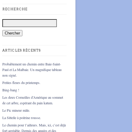
RECHERCHE
ARTICLES RÉCENTS
Probablement un chemin entre Baie-Saint-
Paul et La Malbaie. Un magnifique tableau
non signé.
Petites fleurs du printemps.
Bing-bang !
Les deux Corneilles d’Amérique au sommet
de cet arbre, espérant du pain katum.
Le Pic mineur mâle.
La Sittelle à poitrine rousse.
Le chemin pour l’ailleurs. Mais, ici, c’est déjà
fort agréable. Depuis des années et des