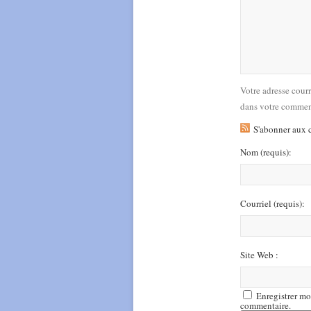
Votre adresse cour
dans votre commen
S'abonner aux 
Nom
(requis)
:
Courriel
(requis)
:
Site Web :
Enregistrer mo
commentaire.