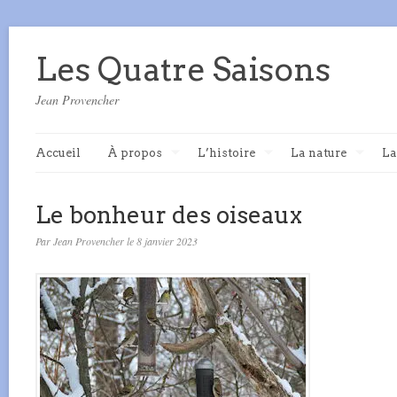
Les Quatre Saisons
Jean Provencher
Accueil
À propos
L’histoire
La nature
La
Le bonheur des oiseaux
Par Jean Provencher le 8 janvier 2023