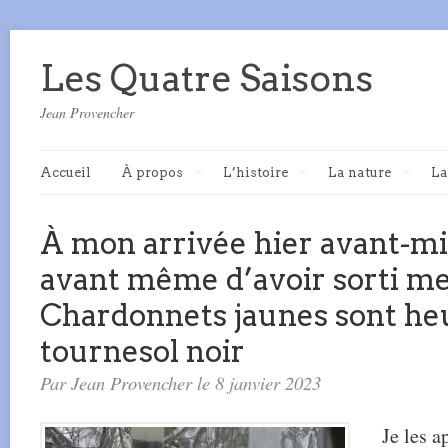
Les Quatre Saisons
Jean Provencher
Accueil
À propos
L’histoire
La nature
La
À mon arrivée hier avant-midi
avant même d’avoir sorti me
Chardonnets jaunes sont he
tournesol noir
Par Jean Provencher le 8 janvier 2023
Je les a