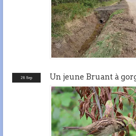
Un jeune Bruant à gor
28 Sep