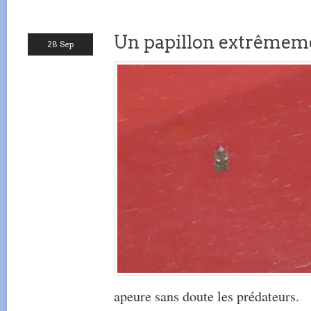
Un papillon extrêmeme
28 Sep
apeure sans doute les prédateurs.