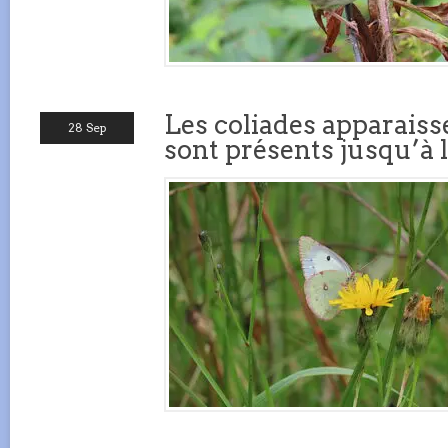
Les coliades apparaiss
28 Sep
sont présents jusqu’à 