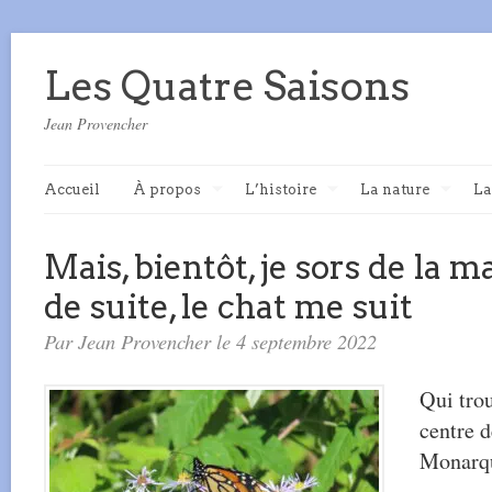
Les Quatre Saisons
Jean Provencher
Accueil
À propos
L’histoire
La nature
La
Mais, bientôt, je sors de la m
de suite, le chat me suit
Par Jean Provencher le 4 septembre 2022
Qui tro
centre d
Monarq