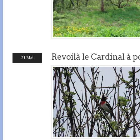
Revoilà le Cardinal à p
21 Mai