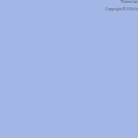
Thème Li
Copyright © 2026 Je