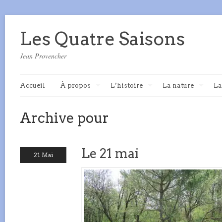
Les Quatre Saisons
Jean Provencher
Accueil
À propos
L’histoire
La nature
La
Archive pour
Le 21 mai
21 Mai