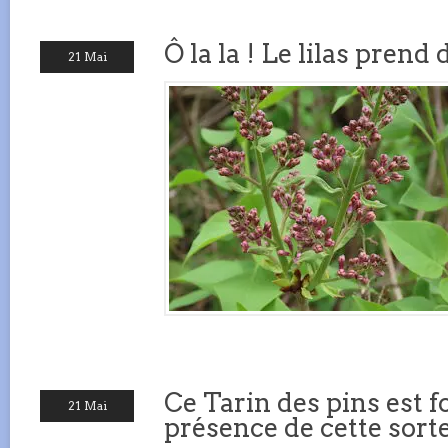
Ô la la ! Le lilas prend 
21 Mai
Ce Tarin des pins est f
21 Mai
présence de cette sor