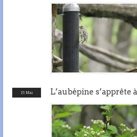
L’aubépine s’apprête à
21 Mai