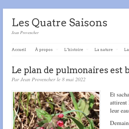
Les Quatre Saisons
Jean Provencher
Accueil
À propos
L’histoire
La nature
La
Le plan de pulmonaires est 
Par Jean Provencher le 8 mai 2022
Et sach
attirent
leur eau
Demain,