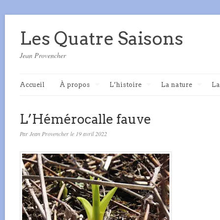
Les Quatre Saisons
Jean Provencher
Accueil
À propos
L’histoire
La nature
La
L’Hémérocalle fauve
Par Jean Provencher le 19 avril 2022