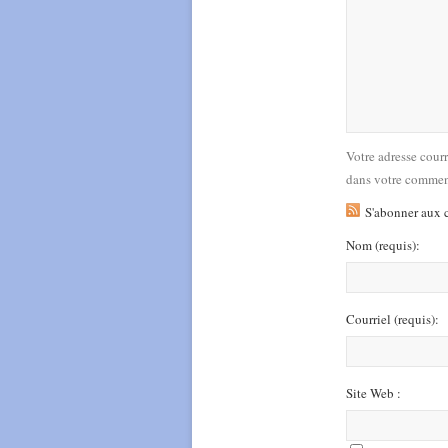
Votre adresse cour
dans votre commen
S'abonner aux 
Nom
(requis)
:
Courriel
(requis)
:
Site Web :