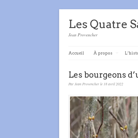
Les Quatre S
Jean Provencher
Accueil
À propos
L’hist
Les bourgeons d’u
Par Jean Provencher le 18 avril 2022