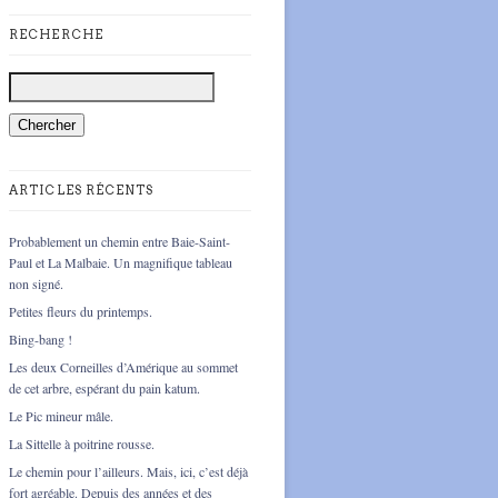
RECHERCHE
ARTICLES RÉCENTS
Probablement un chemin entre Baie-Saint-
Paul et La Malbaie. Un magnifique tableau
non signé.
Petites fleurs du printemps.
Bing-bang !
Les deux Corneilles d’Amérique au sommet
de cet arbre, espérant du pain katum.
Le Pic mineur mâle.
La Sittelle à poitrine rousse.
Le chemin pour l’ailleurs. Mais, ici, c’est déjà
fort agréable. Depuis des années et des