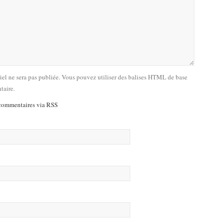
riel ne sera pas publiée. Vous pouvez utiliser des balises HTML de base
taire.
commentaires via RSS