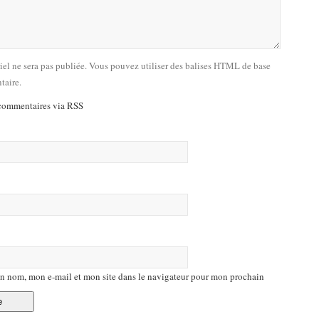
riel ne sera pas publiée. Vous pouvez utiliser des balises HTML de base
taire.
commentaires via RSS
n nom, mon e-mail et mon site dans le navigateur pour mon prochain