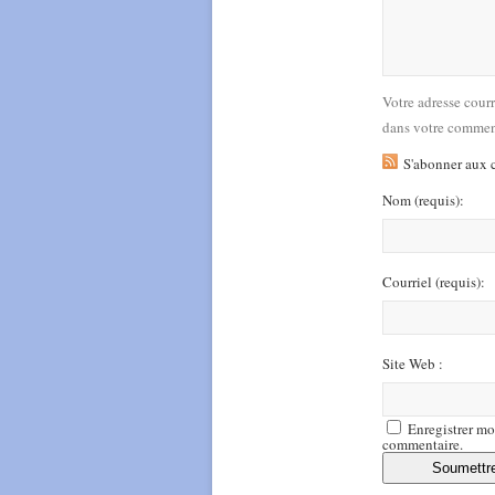
Votre adresse cour
dans votre commen
S'abonner aux 
Nom
(requis)
:
Courriel
(requis)
:
Site Web :
Enregistrer mo
commentaire.