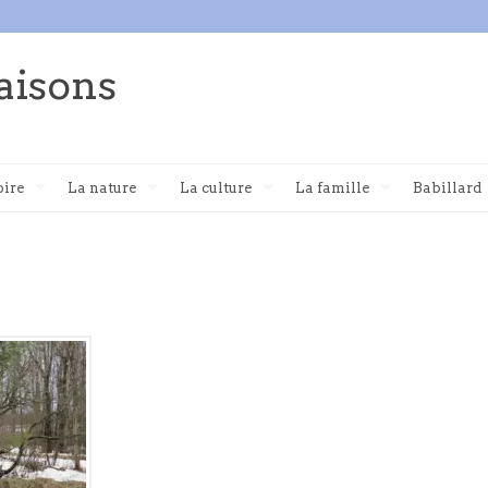
aisons
oire
La nature
La culture
La famille
Babillard