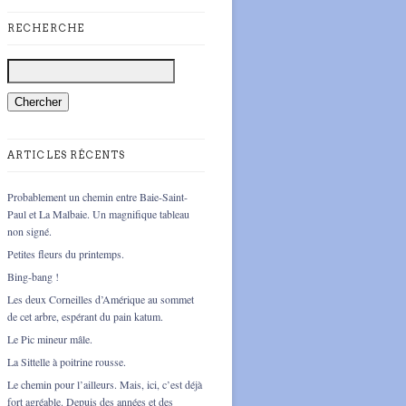
RECHERCHE
ARTICLES RÉCENTS
Probablement un chemin entre Baie-Saint-
Paul et La Malbaie. Un magnifique tableau
non signé.
Petites fleurs du printemps.
Bing-bang !
Les deux Corneilles d’Amérique au sommet
de cet arbre, espérant du pain katum.
Le Pic mineur mâle.
La Sittelle à poitrine rousse.
Le chemin pour l’ailleurs. Mais, ici, c’est déjà
fort agréable. Depuis des années et des