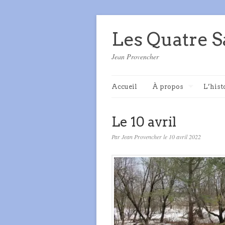
Les Quatre S
Jean Provencher
Accueil
À propos
L’hist
Le 10 avril
Par Jean Provencher le 10 avril 2022