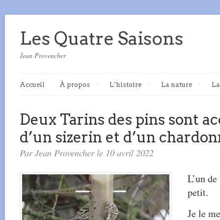
Les Quatre Saisons
Jean Provencher
Accueil
À propos
L’histoire
La nature
La
Deux Tarins des pins sont 
d’un sizerin et d’un chardo
Par Jean Provencher le 10 avril 2022
L’un de 
petit.
Je le m