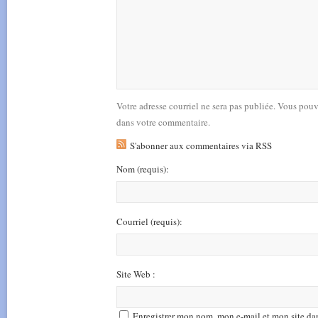
Votre adresse courriel ne sera pas publiée. Vous pou
dans votre commentaire.
S'abonner aux commentaires via RSS
Nom
(requis)
:
Courriel
(requis)
:
Site Web :
Enregistrer mon nom, mon e-mail et mon site da