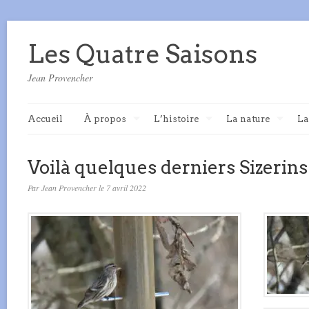
Les Quatre Saisons
Jean Provencher
Accueil
À propos
L’histoire
La nature
La
Voilà quelques derniers Sizerin
Par Jean Provencher le 7 avril 2022