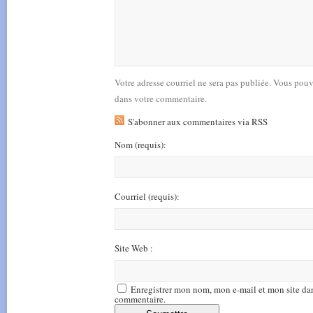
Votre adresse courriel ne sera pas publiée. Vous pou
dans votre commentaire.
S'abonner aux commentaires via RSS
Nom
(requis)
:
Courriel
(requis)
:
Site Web :
Enregistrer mon nom, mon e-mail et mon site da
commentaire.