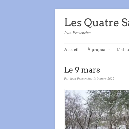
Les Quatre S
Jean Provencher
Accueil
À propos
L’hist
Le 9 mars
Par Jean Provencher le 9 mars 2022