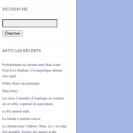
RECHERCHE
ARTICLES RÉCENTS
Probablement un chemin entre Baie-Saint-
Paul et La Malbaie. Un magnifique tableau
non signé.
Petites fleurs du printemps.
Bing-bang !
Les deux Corneilles d’Amérique au sommet
de cet arbre, espérant du pain katum.
Le Pic mineur mâle.
La Sittelle à poitrine rousse.
Le chemin pour l’ailleurs. Mais, ici, c’est déjà
fort agréable. Depuis des années et des