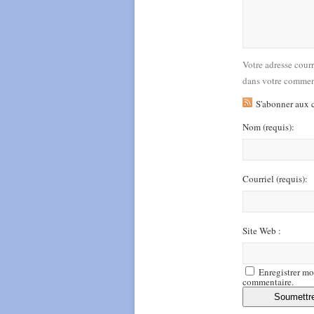
Votre adresse cour
dans votre commen
S'abonner aux 
Nom
(requis)
:
Courriel
(requis)
:
Site Web :
Enregistrer mo
commentaire.