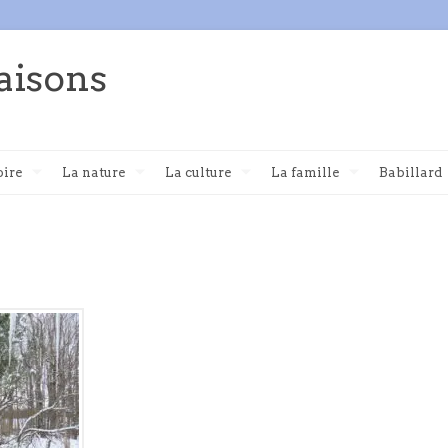
aisons
oire
La nature
La culture
La famille
Babillard