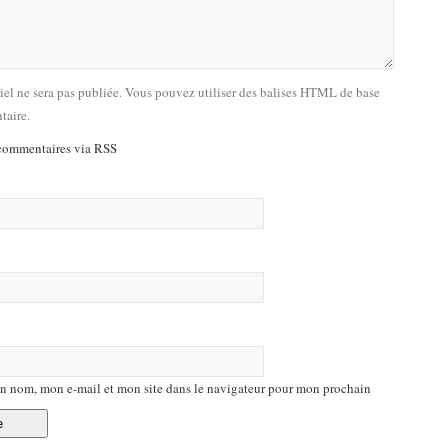
riel ne sera pas publiée. Vous pouvez utiliser des balises HTML de base
taire.
commentaires via RSS
n nom, mon e-mail et mon site dans le navigateur pour mon prochain