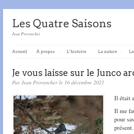
Les Quatre Saisons
Jean Provencher
Accueil
À propos
L’histoire
La nature
La
Je vous laisse sur le Junco a
Par Jean Provencher le 16 décembre 2021
Il était
Il me fa
pour sav
présent.