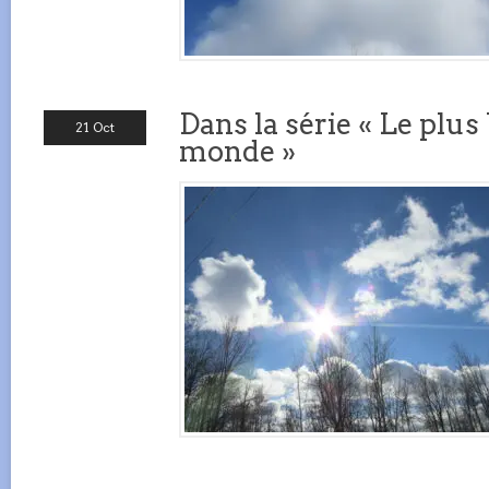
Dans la série « Le plu
21 Oct
monde »