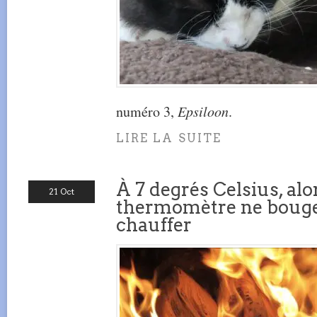
numéro 3,
Epsiloon
.
LIRE LA SUITE
À 7 degrés Celsius, alo
21 Oct
thermomètre ne bouge p
chauffer