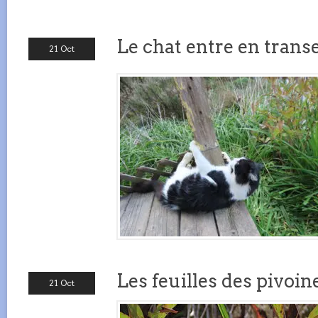
Le chat entre en trans
21 Oct
Les feuilles des pivoin
21 Oct