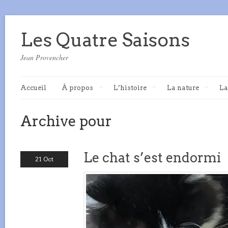
Les Quatre Saisons
Jean Provencher
Accueil
À propos
L’histoire
La nature
La
Archive pour
Le chat s’est endormi
21 Oct