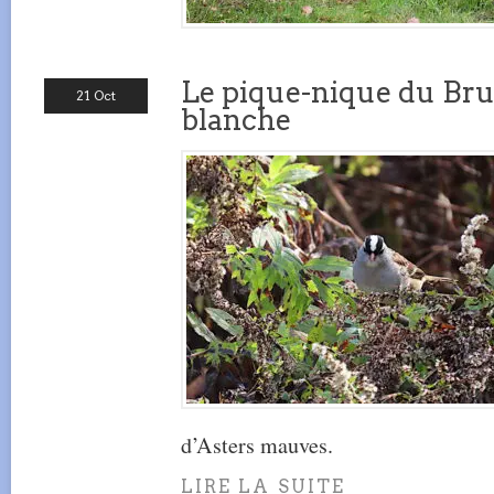
Le pique-nique du Br
21 Oct
blanche
d’Asters mauves.
LIRE LA SUITE