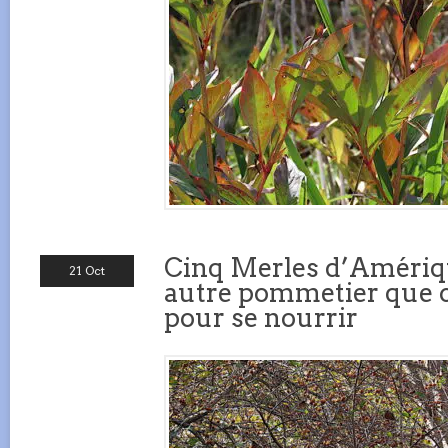
Cinq Merles d’Amériq
21 Oct
autre pommetier que c
pour se nourrir