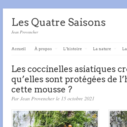
Les Quatre Saisons
Jean Provencher
Accueil
À propos
L’histoire
La nature
La
Les coccinelles asiatiques cr
qu’elles sont protégées de l
cette mousse ?
Par Jean Provencher le 15 octobre 2021