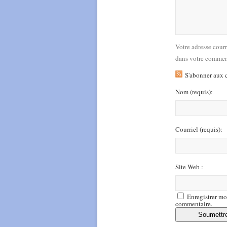
Votre adresse cour
dans votre commen
S'abonner aux 
Nom
(requis)
:
Courriel
(requis)
:
Site Web :
Enregistrer mo
commentaire.