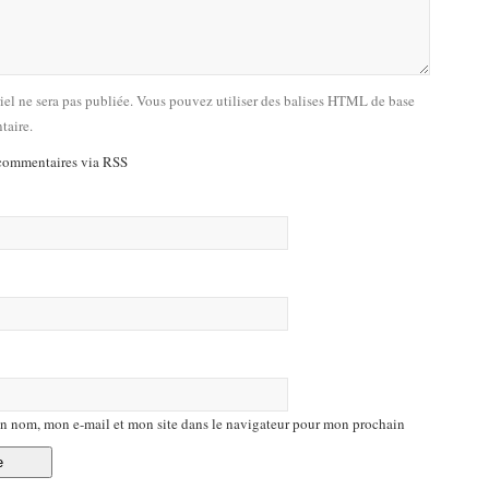
riel ne sera pas publiée. Vous pouvez utiliser des balises HTML de base
taire.
commentaires via RSS
n nom, mon e-mail et mon site dans le navigateur pour mon prochain