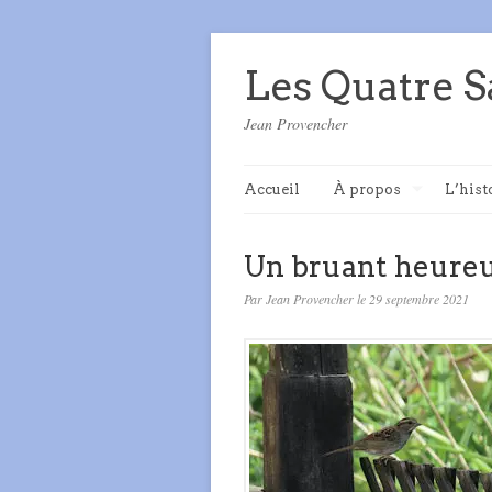
Les Quatre S
Jean Provencher
Accueil
À propos
L’hist
Un bruant heure
Par Jean Provencher le 29 septembre 2021