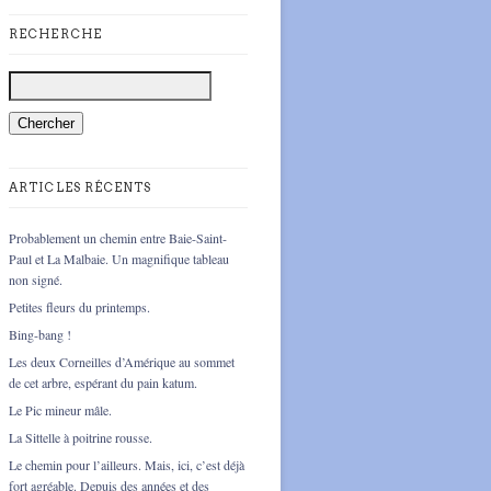
RECHERCHE
ARTICLES RÉCENTS
Probablement un chemin entre Baie-Saint-
Paul et La Malbaie. Un magnifique tableau
non signé.
Petites fleurs du printemps.
Bing-bang !
Les deux Corneilles d’Amérique au sommet
de cet arbre, espérant du pain katum.
Le Pic mineur mâle.
La Sittelle à poitrine rousse.
Le chemin pour l’ailleurs. Mais, ici, c’est déjà
fort agréable. Depuis des années et des