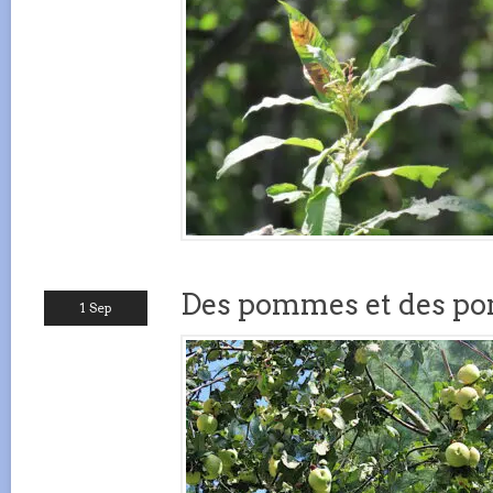
Des pommes et des p
1 Sep