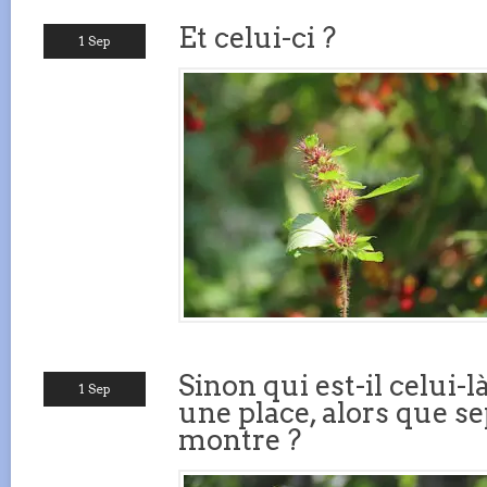
Et celui-ci ?
1 Sep
Sinon qui est-il celui-l
1 Sep
une place, alors que s
montre ?