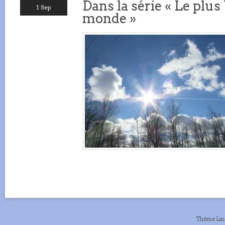
Dans la série « Le plu
1 Sep
monde »
Thème Li