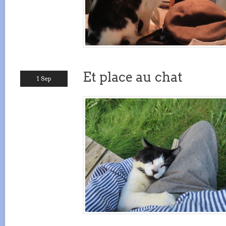
Et place au chat
1 Sep