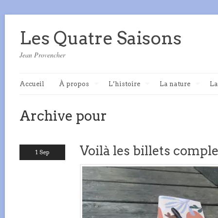
Les Quatre Saisons
Jean Provencher
Accueil
À propos
L’histoire
La nature
La
Archive pour
Voilà les billets compl
1 Sep