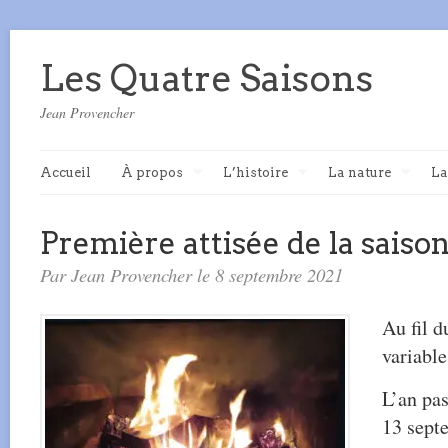
Les Quatre Saisons
Jean Provencher
Accueil
À propos
L’histoire
La nature
La
Première attisée de la saiso
Par Jean Provencher le 8 septembre 2021
Au fil d
variable
L’an pas
13 sept