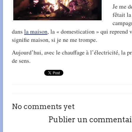
Je me de
fêtait l
campagne
dans
la maison
, la « domestication » qui reprend 
signifie maison, si je ne me trompe.
Aujourd’hui, avec le chauffage à l’électricité, la p
de sens.
No comments yet
Publier un commentai