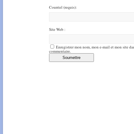
Courriel
(requis)
:
Site Web :
Enregistrer mon nom, mon e-mail et mon site da
commentaire.