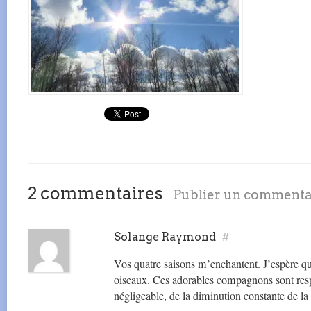
2 commentaires
Publier un commenta
Solange Raymond
#
Vos quatre saisons m’enchantent. J’espère que
oiseaux. Ces adorables compagnons sont resp
négligeable, de la diminution constante de la 