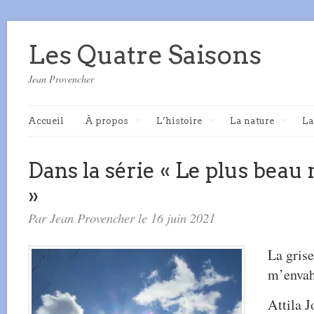
Les Quatre Saisons
Jean Provencher
Accueil
À propos
L’histoire
La nature
La
Dans la série « Le plus bea
»
Par Jean Provencher le 16 juin 2021
La grise
m’envah
Attila J