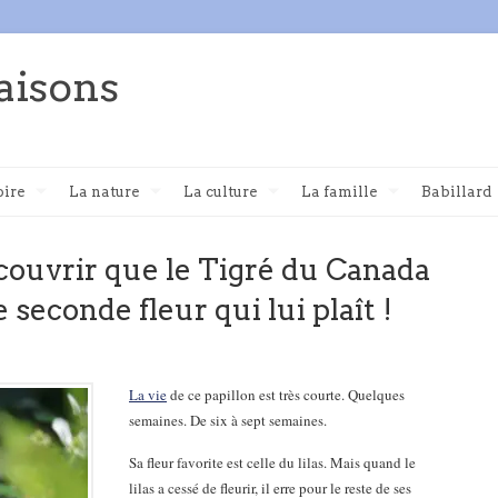
aisons
oire
La nature
La culture
La famille
Babillard
écouvrir que le Tigré du Canada
 seconde fleur qui lui plaît !
La vie
de ce papillon est très courte. Quelques
semaines. De six à sept semaines.
Sa fleur favorite est celle du lilas. Mais quand le
lilas a cessé de fleurir, il erre pour le reste de ses