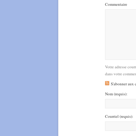
Commentaire
Votre adresse cour
dans votre commen
S'abonner aux 
Nom
(requis)
:
Courriel
(requis)
: