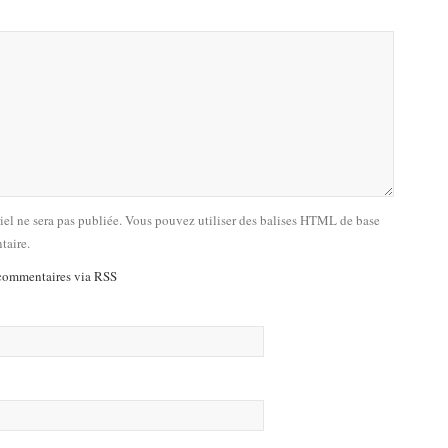
riel ne sera pas publiée. Vous pouvez utiliser des balises HTML de base
taire.
commentaires via RSS