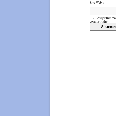
Site Web :
Enregistrer mo
commentaire.