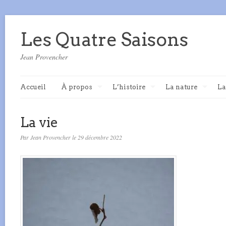
Les Quatre Saisons
Jean Provencher
Accueil
À propos
L’histoire
La nature
La
La vie
Par Jean Provencher le 29 décembre 2022