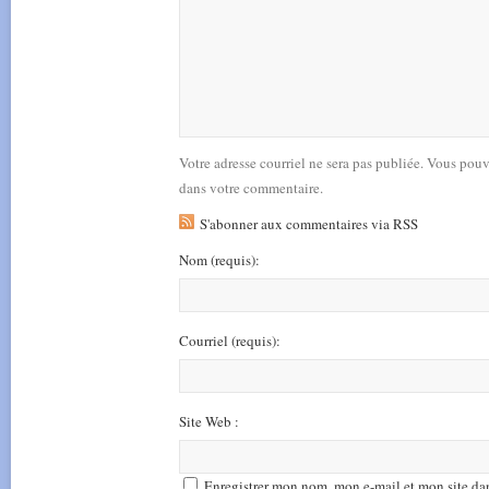
Votre adresse courriel ne sera pas publiée. Vous pou
dans votre commentaire.
S'abonner aux commentaires via RSS
Nom
(requis)
:
Courriel
(requis)
:
Site Web :
Enregistrer mon nom, mon e-mail et mon site da