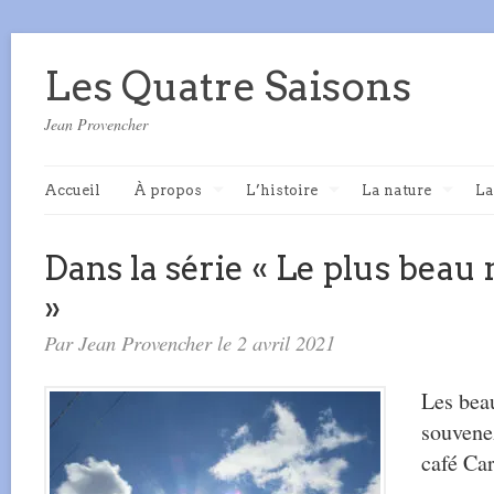
Les Quatre Saisons
Jean Provencher
Accueil
À propos
L’histoire
La nature
La
Dans la série « Le plus bea
»
Par Jean Provencher le 2 avril 2021
Les beau
souvene
café Car