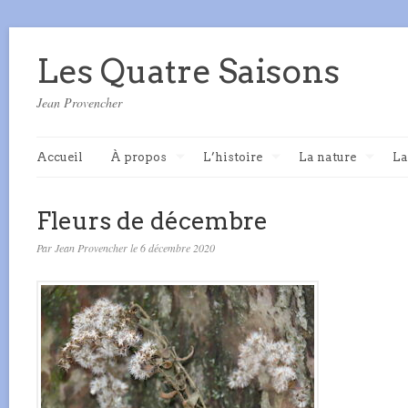
Les Quatre Saisons
Jean Provencher
Accueil
À propos
L’histoire
La nature
La
Fleurs de décembre
Par Jean Provencher le 6 décembre 2020