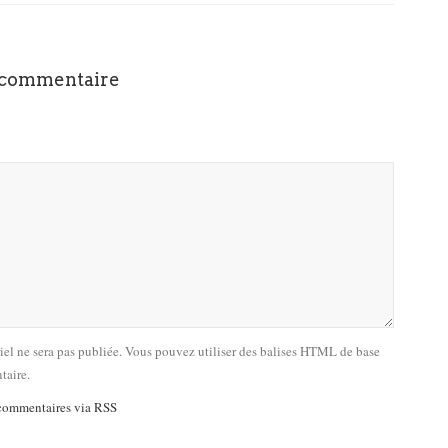
 commentaire
riel ne sera pas publiée. Vous pouvez utiliser des balises HTML de base
taire.
commentaires via RSS