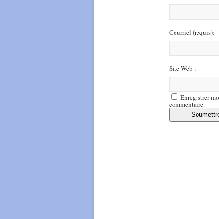
Courriel
(requis)
:
Site Web :
Enregistrer mo
commentaire.