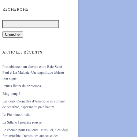
RECHERCHE
ARTICLES RÉCENTS
Probablement un chemin entre Baie-Saint-
Paul et La Malbaie. Un magnifique tableau
non signé.
Petites fleurs du printemps.
Bing-bang !
Les deux Corneilles d’Amérique au sommet
de cet arbre, espérant du pain katum.
Le Pic mineur mâle.
La Sittelle à poitrine rousse.
Le chemin pour l’ailleurs. Mais, ici, c’est déjà
fort agréable. Depuis des années et des