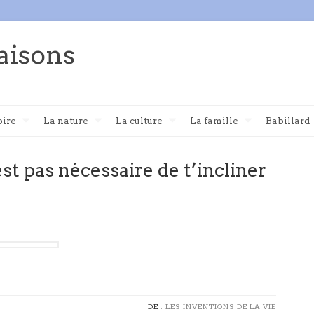
aisons
oire
La nature
La culture
La famille
Babillard
n’est pas nécessaire de t’incliner
DE :
LES INVENTIONS DE LA VIE