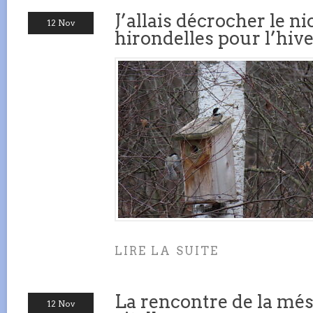
J’allais décrocher le ni
12 Nov
hirondelles pour l’hi
LIRE LA SUITE
La rencontre de la més
12 Nov