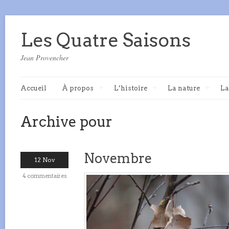
Les Quatre Saisons
Jean Provencher
Accueil
À propos
L’histoire
La nature
La
Archive pour
Novembre
12 Nov
4 commentaires