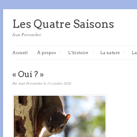
Les Quatre Saisons
Jean Provencher
Accueil
À propos
L’histoire
La nature
La
« Oui ? »
Par Jean Provencher le 13 octobre 2020