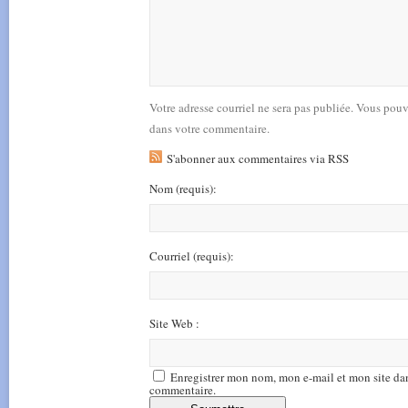
Votre adresse courriel ne sera pas publiée. Vous pou
dans votre commentaire.
S'abonner aux commentaires via RSS
Nom
(requis)
:
Courriel
(requis)
:
Site Web :
Enregistrer mon nom, mon e-mail et mon site da
commentaire.