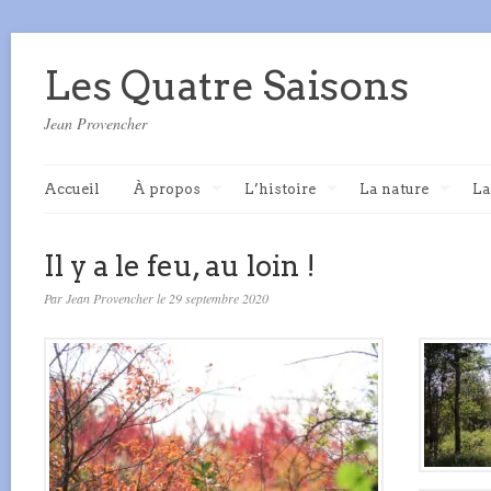
Les Quatre Saisons
Jean Provencher
Accueil
À propos
L’histoire
La nature
La
Il y a le feu, au loin !
Par Jean Provencher le 29 septembre 2020