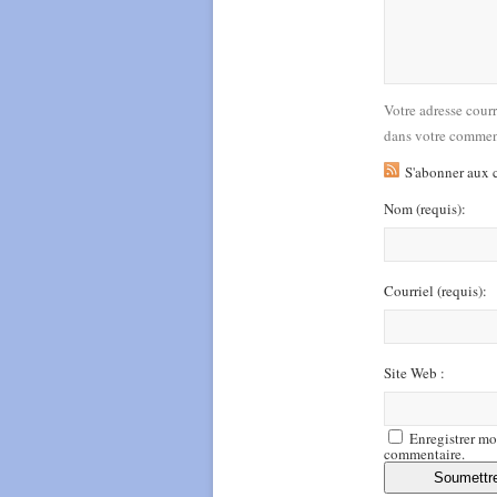
Votre adresse cour
dans votre commen
S'abonner aux 
Nom
(requis)
:
Courriel
(requis)
:
Site Web :
Enregistrer mo
commentaire.