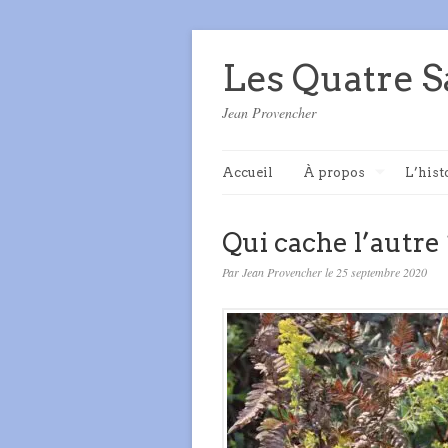
Les Quatre S
Jean Provencher
Accueil
À propos
L’hist
Qui cache l’autre 
Par Jean Provencher le 25 septembre 2020