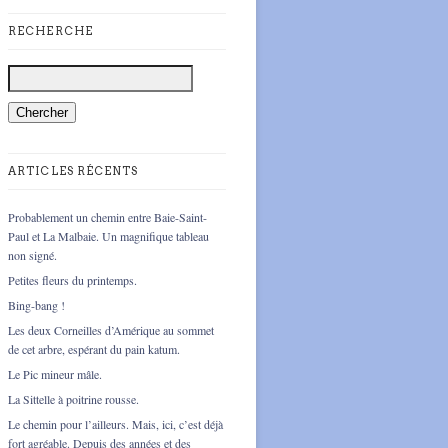
RECHERCHE
ARTICLES RÉCENTS
Probablement un chemin entre Baie-Saint-
Paul et La Malbaie. Un magnifique tableau
non signé.
Petites fleurs du printemps.
Bing-bang !
Les deux Corneilles d’Amérique au sommet
de cet arbre, espérant du pain katum.
Le Pic mineur mâle.
La Sittelle à poitrine rousse.
Le chemin pour l’ailleurs. Mais, ici, c’est déjà
fort agréable. Depuis des années et des