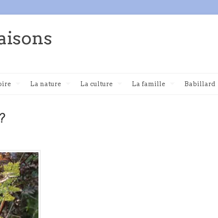
aisons
oire
La nature
La culture
La famille
Babillard
?