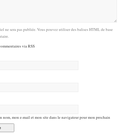
riel ne sera pas publiée. Vous pouvez utiliser des balises HTML de base
taire.
commentaires via RSS
n nom, mon e-mail et mon site dans le navigateur pour mon prochain