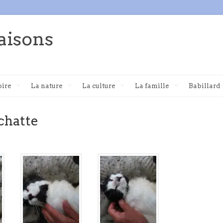
aisons
oire
La nature
La culture
La famille
Babillard
 chatte