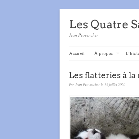
Les Quatre S
Jean Provencher
Accueil
À propos
L’hist
Les flatteries à la
Par Jean Provencher le 13 juillet 2020