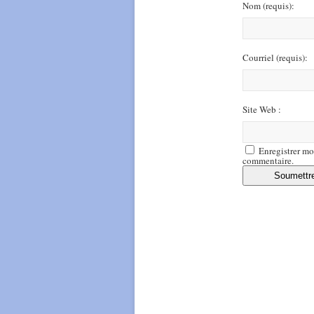
Nom
(requis)
:
Courriel
(requis)
:
Site Web :
Enregistrer mo
commentaire.