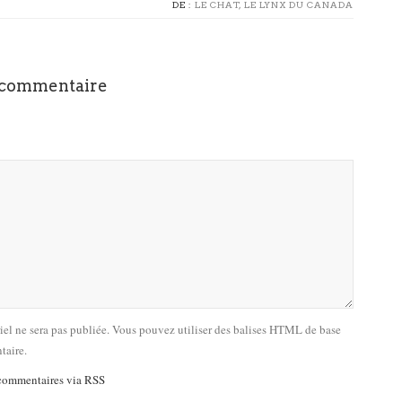
DE :
LE CHAT, LE LYNX DU CANADA
 commentaire
riel ne sera pas publiée. Vous pouvez utiliser des balises HTML de base
taire.
commentaires via RSS