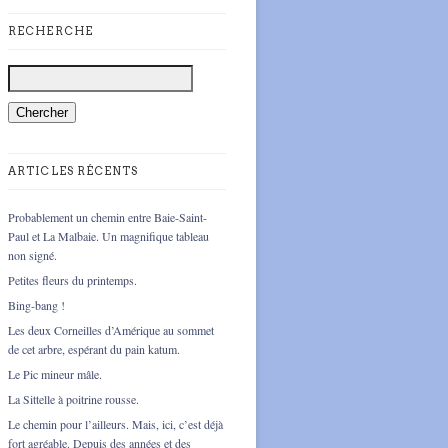
RECHERCHE
ARTICLES RÉCENTS
Probablement un chemin entre Baie-Saint-
Paul et La Malbaie. Un magnifique tableau
non signé.
Petites fleurs du printemps.
Bing-bang !
Les deux Corneilles d’Amérique au sommet
de cet arbre, espérant du pain katum.
Le Pic mineur mâle.
La Sittelle à poitrine rousse.
Le chemin pour l’ailleurs. Mais, ici, c’est déjà
fort agréable. Depuis des années et des