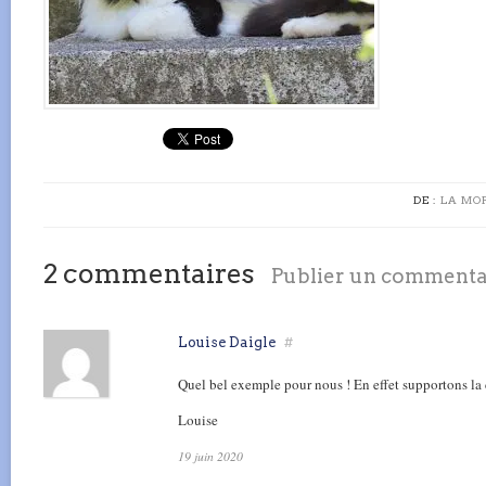
DE :
LA MO
2 commentaires
Publier un commenta
Louise Daigle
#
Quel bel exemple pour nous ! En effet supportons la
Louise
19 juin 2020