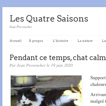
Les Quatre Saisons
Jean Provencher
Accueil
À propos
L’histoire
La nature
La
Pendant ce temps, chat cal
Par Jean Provencher le 19 juin 2020
Support
chaleurs
Arrivant
malgré t