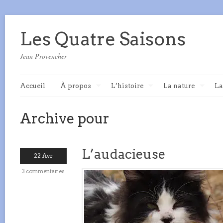
Les Quatre Saisons
Jean Provencher
Accueil
À propos
L’histoire
La nature
La
Archive pour
L’audacieuse
22 Avr
3 commentaires