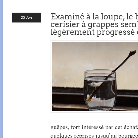
Examiné à la loupe, le
22 Avr
cerisier à grappes sem
légèrement progressé 
guêpes, fort intéressé par cet écha
quelques reprises jusqu’au bourgeo