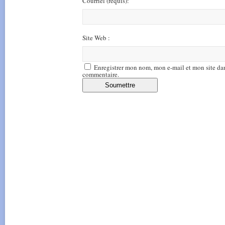
Courriel
(requis)
:
Site Web :
Enregistrer mon nom, mon e-mail et mon site da
commentaire.