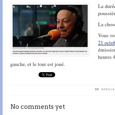
La durée
poussièr
La chose
Vous vo
21 octo
émissio
heures 4
gauche, et le tour est joué.
DE :
BABILLA
No comments yet