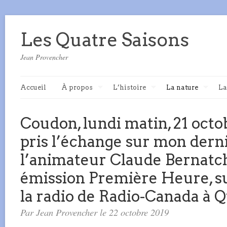
Les Quatre Saisons
Jean Provencher
Accueil
À propos
L’histoire
La nature
La
Coudon, lundi matin, 21 octo
pris l’échange sur mon derni
l’animateur Claude Bernatch
émission Première Heure, su
la radio de Radio-Canada à 
Par Jean Provencher le 22 octobre 2019