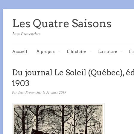
Les Quatre Saisons
Jean Provencher
Accueil
À propos
L’histoire
La nature
La
Du journal Le Soleil (Québec), é
1903
Par Jean Provencher le 31 mars 2019