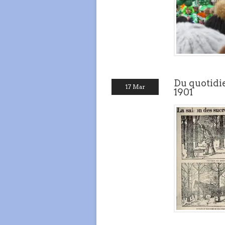
Du quotidie
17 Mar
1901