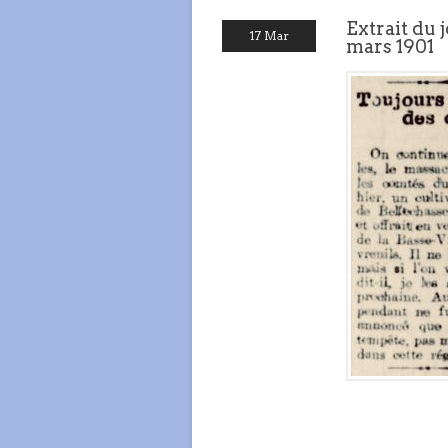
Extrait du 
17 Mar
mars 1901