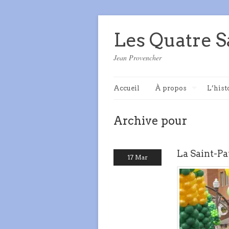
Les Quatre S
Jean Provencher
Accueil
À propos
L’hist
Archive pour
La Saint-Pa
17 Mar