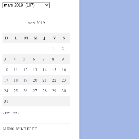
mars 2019
D
L
M
M
J
V
S
1
2
3
4
5
6
7
8
9
10
11
12
13
14
15
16
17
18
19
20
21
22
23
24
25
26
27
28
29
30
31
« Fév
Avr »
LIENS D'INTÉRÊT