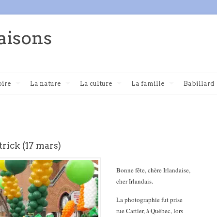
aisons
oire
La nature
La culture
La famille
Babillard
trick (17 mars)
Bonne fête, chère Irlandaise,
cher Irlandais.
La photographie fut prise
rue Cartier, à Québec, lors