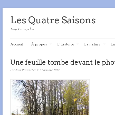
Les Quatre Saisons
Jean Provencher
Accueil
À propos
L’histoire
La nature
La
Une feuille tombe devant le ph
Par Jean Provencher le 23 octobre 2017