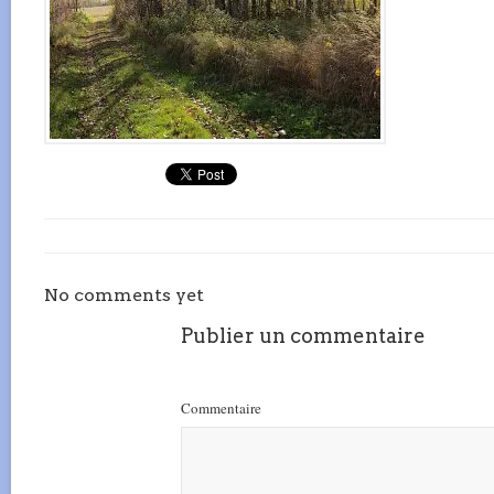
No comments yet
Publier un commentaire
Commentaire