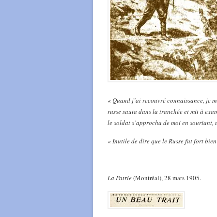
« Quand j’ai recouvré connaissance, je me
russe sauta dans la tranchée et mit à exam
le soldat s’approcha de moi en souriant, 
« Inutile de dire que le Russe fut fort bie
La Patrie
(Montréal), 28 mars 1905.