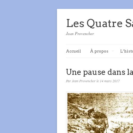
Les Quatre S
Jean Provencher
Accueil
À propos
L’hist
Une pause dans l
Par Jean Provencher le 14 mars 2017