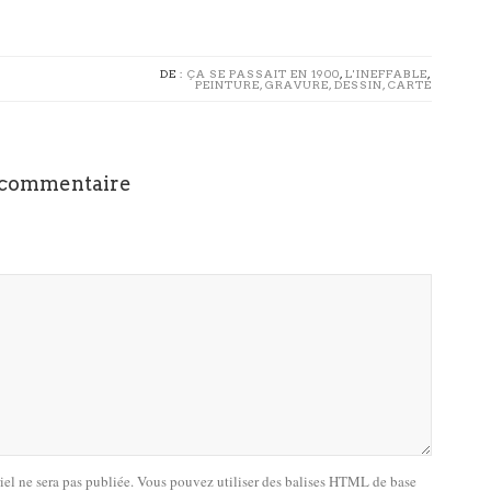
DE :
ÇA SE PASSAIT EN 1900
,
L'INEFFABLE
,
PEINTURE, GRAVURE, DESSIN, CARTE
 commentaire
riel ne sera pas publiée. Vous pouvez utiliser des balises HTML de base