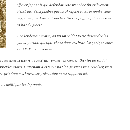
officier japonais qui défendait une tranchée fut grièvement
blessé aux deux jambes par un shrapnel russe et tomba sans
connaissance dans la tranchée. Sa compagnie fut repoussée
en bas du glacis.
« Le lendemain matin, on vit un soldat russe descendre les
glacis, portant quelque chose dans ses bras. Ce quelque chose
était l’officier japonais.
 suis aperçu que je ne pouvais remuer les jambes. Bientôt un soldat
iner les morts. Craignant d’être tué par lui, je saisis mon revolver, mais
me prit dans ses bras avec précaution et me rapporta ici.
n accueilli par les Japonais.