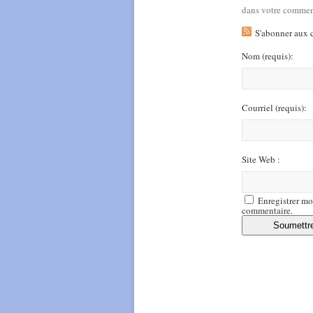
dans votre commen
S'abonner aux 
Nom
(requis)
:
Courriel
(requis)
:
Site Web :
Enregistrer mo
commentaire.