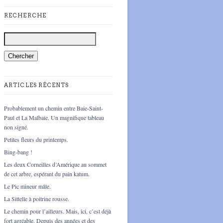
RECHERCHE
ARTICLES RÉCENTS
Probablement un chemin entre Baie-Saint-
Paul et La Malbaie. Un magnifique tableau
non signé.
Petites fleurs du printemps.
Bing-bang !
Les deux Corneilles d’Amérique au sommet
de cet arbre, espérant du pain katum.
Le Pic mineur mâle.
La Sittelle à poitrine rousse.
Le chemin pour l’ailleurs. Mais, ici, c’est déjà
fort agréable. Depuis des années et des